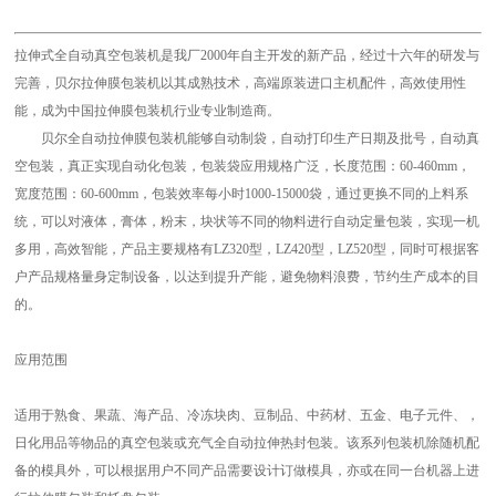
拉伸式全自动真空包装机是我厂2000年自主开发的新产品，经过十六年的研发与
完善，贝尔拉伸膜包装机以其成熟技术，高端原装进口主机配件，高效使用性
能，成为中国拉伸膜包装机行业专业制造商。
贝尔全自动拉伸膜包装机能够自动制袋，自动打印生产日期及批号，自动真
空包装，真正实现自动化包装，包装袋应用规格广泛，长度范围：60-460mm，
宽度范围：60-600mm，包装效率每小时1000-15000袋，通过更换不同的上料系
统，可以对液体，膏体，粉末，块状等不同的物料进行自动定量包装，实现一机
多用，高效智能，产品主要规格有LZ320型，LZ420型，LZ520型，同时可根据客
户产品规格量身定制设备，以达到提升产能，避免物料浪费，节约生产成本的目
的。
应用范围
适用于熟食、果蔬、海产品、冷冻块肉、豆制品、中药材、五金、电子元件、，
日化用品等物品的真空包装或充气全自动拉伸热封包装。该系列包装机除随机配
备的模具外，可以根据用户不同产品需要设计订做模具，亦或在同一台机器上进