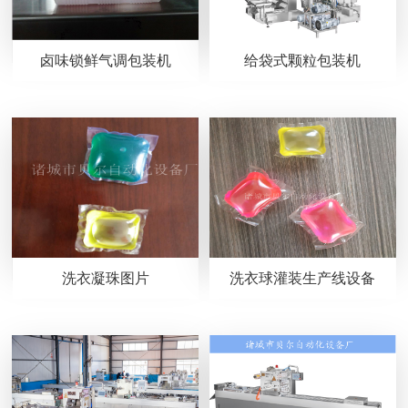
卤味锁鲜气调包装机
给袋式颗粒包装机
洗衣凝珠图片
洗衣球灌装生产线设备