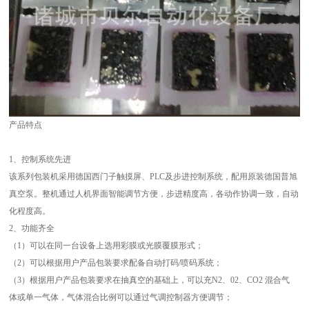
产品特点
1、控制系统先进
该系列包装机采用德国西门子触摸屏、PLC及步进控制系统，配用原装德国普旭
真空泵。整机通过人机界面智能调节方便，步进精度高，各动作协调一致，自动
化程度高。
2、功能齐全
（1）可以在同一台设备上选用彩膜或光膜覆膜形式；
（2）可以根据用户产品包装要求配备自动打码/喷码系统；
（3）根据用户产品包装要求在抽真空的基础上，可以充N2、02、CO2 混合气
体或单一气体，气体混合比例可以通过气调控制器方便调节；