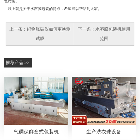
色污染。
以上就是关于水溶膜包装的特点，希望可以帮助到大家。
上一条：
织物胀破仪如何更换测
下一条：
水溶膜包装机使用
试膜
范围
推荐产品 >>
气调保鲜盒式包装机
生产洗衣珠设备