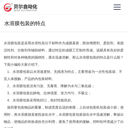
水溶膜包装的特点
水溶膜包装是采用水溶性高分子材料作为成膜基质，附加增塑剂、柔软剂、表面
活性剂、分散剂等辅助材料，通过特定的成膜工艺制作而成。该膜具有良好的柔
韧性和对各种物质的隔绝性，遇水迅速溶解。那么水溶膜包装的特点是什么呢？
下面小编给大家介绍下。
1、水溶膜包装以水溶速度快、无残渣为特点，主要用途为一次性包装袋、不
宜人体接触，产品的内包装材料。
2、水溶膜包装没有污染、无毒害、降解为水与二氧化碳；
3、水溶膜包装抗静电、拉伸强度、张力均匀、不吸尘；
4、水溶膜包装采用热封口，热封性能良好。
据所要包装物品的重量，制成宽度合适的卷膜，上自动包装机包装成小袋；使
用时，将水溶膜袋直接投放在水中，水溶膜包装包装袋在水中迅速溶解，释放出
物品，使物品的有效成份充分利用，避免了使用者的接触，同时给环境减少了白