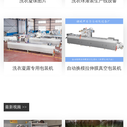
洗衣凝珠图片
洗衣球灌装生产线设备
洗衣凝露专用包装机
自动换模拉伸膜真空包装机
最新视频 >>